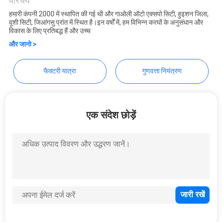
Co.,Ltd
परिचय
का
हमारी कंपनी 2000 में स्थापित की गई थी और गाओली ऑटो एक्सपो सिटी, हुइशन जिला,
अनुरोध
वूशी सिटी, जिआंगसु प्रांत में स्थित है।इन वर्षों में, हम विभिन्न करघों के अनुसंधान और
विकास के लिए प्रतिबद्ध हैं और उच्च
करें
और जानो >
साइटमैप
फैक्टरी यात्रा
गुणवत्ता नियंत्रण
PRIVACY
एक संदेश छोड़ें
POLICY