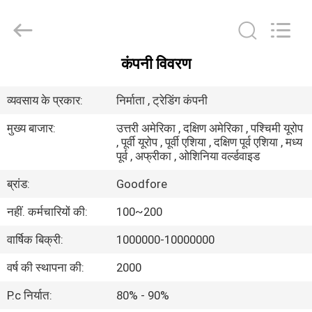
Goodfore
Tex
Machinery
Co.,Ltd.
All
Rights
कंपनी विवरण
Reserved.
घर
व्यवसाय के प्रकार:
निर्माता , ट्रेडिंग कंपनी
उत्पाद
मुख्य बाजार:
उत्तरी अमेरिका , दक्षिण अमेरिका , पश्चिमी यूरोप
, पूर्वी यूरोप , पूर्वी एशिया , दक्षिण पूर्व एशिया , मध्य
पूर्व , अफ्रीका , ओशिनिया वर्ल्डवाइड
वीडियो
ब्रांड:
Goodfore
हमारे
नहीं. कर्मचारियों की:
100~200
बारे
वार्षिक बिक्री:
1000000-10000000
में
वर्ष की स्थापना की:
2000
P.c निर्यात:
80% - 90%
कारखाना