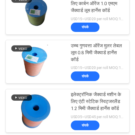
लिए कार्बन ऑरेंज 1.0 एमएम
जैक्वार्ड लूम हार्नेस कॉर्ड
14
USD15~USD20 per roll MOQ:18 रोल्स
संपर्क
रेककन बुनती शै
उच्च गुणवत्ता ऑरेंज मुलर लेबल
लूम 0.8 मिमी जैक्वार्ड हार्नेस
कॉर्ड
USD15~USD20 per roll MOQ:18 रोल्स
संपर्क
19
इलेक्ट्रॉनिक जैक्वार्ड
इलेक्ट्रॉनिक जैक्वार्ड मशीन के
लिए एंटी स्टेटिक स्विट्जरलैंड
नियंत्रक
1.2 मिमी जैक्वार्ड हार्नेस कॉर्ड
USD35~USD45 per roll MOQ:18 रोल्स
संपर्क