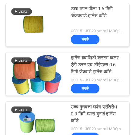
उच्च तपन पीला 1.6 मिमी
41
जेकक्वार्ड हार्नेस कॉर्ड
कपड़ा मशीनरी के लिए
USD15~USD20 per roll MOQ:18 रोल्स
संशोधन
संपर्क
हार्नेस क्वालिटी कस्टम कलर
एंटी डस्ट एच-टीईएक्स 0.6
मिमी जैक्वार्ड हार्नेस कॉर्ड
25
USD15~USD20 per roll MOQ:18 रोल्स
संपर्क
एयर जेट लूम
उच्च गुणवत्ता घर्षण प्रतिरोध
0.9 मिमी व्यास बुनाई हार्नेस
कॉर्ड
USD15~USD20 per roll MOQ:१८ रोल