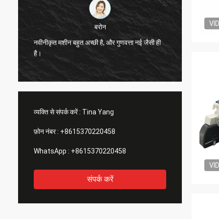
VI
बरोन
नवीनीकृत मशीन बहुत अच्छी है, और गुणवत्ता नई जैसी ही
जेकक्वार्
है।
इसकी सि
व्यक्ति से संपर्क करें :
Tina Yang
फ़ोन नंबर :
+8615370220458
WhatsApp :
+8615370220458
VI
संपर्क करें