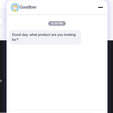
Goodfore
9:54 PM
Good day, what product are you looking 
for?
उत्पाद
जेकक्वार्ड वीविंग लूम्स
इलेक्ट्रॉनिक जैक्वार्ड लूम
जैक्वार्ड सिर
ति
सभी श्रेणियाँ