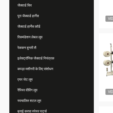
जैक्वार्ड सिर
पूरा जैक्वार्ड हार्नेस
VI
जैक्वार्ड हार्नेस कॉर्ड
रिकमंडेशन लेबल लूम
रेककन बुनती शै
इलेक्ट्रॉनिक जैक्वार्ड नियंत्रक
कपड़ा मशीनरी के लिए संशोधन
एयर जेट लूम
रैपियर वीविंग लूम
VI
स्वचालित शटल लूम
बुनाई करघा स्पेयर पार्ट्स