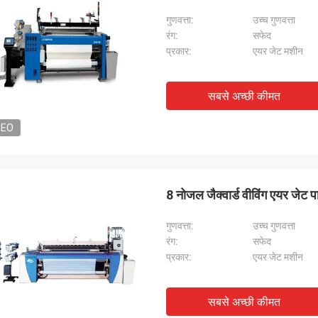
गुणवत्ता:
उच्च गुणवत्ता
रंग:
सफेद
प्रकार:
एयर जेट मशीन
सबसे अच्छी कीमत
DEO
8 नोजल जैक्वार्ड वीविंग एयर जेट प
गुणवत्ता:
उच्च गुणवत्ता
रंग:
सफेद
प्रकार:
एयर जेट मशीन
सबसे अच्छी कीमत