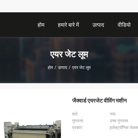
होम
हमारे बारे में
उत्पाद
वीडियो
एयर जेट लूम
होम
/
उत्पाद
/
एयर जेट लूम
जैक्वार्ड एयरजेट वीविंग मशीन
शर्त:
नया
गुणवत्ता:
उच्च गुणवत्ता
प्रकार:
इलेक्ट्रॉनिक जेकक्व