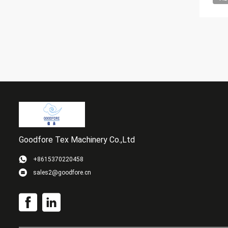
Goodfore Tex Machinery Co.,Ltd
+8615370220458
sales2@goodfore.cn