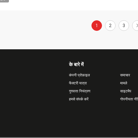
1
2
3
के बारे में
कंपनी प्रोफ़ाइल
समाचार
फैक्टरी यात्रा
मामले
गुणवत्ता नियंत्रण
साइटमैप
हमसे संपर्क करें
गोपनीयता नी