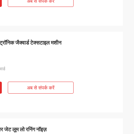
अब से संपर्क करें
ा
 बहुत अच्छी है।
्ट्रॉनिक जैक्वार्ड टेक्सटाइल मशीन
ार्ड
अब से संपर्क करें
यर जेट लूम लो रनिंग नॉइज़