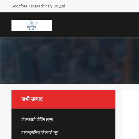
Goodfore Tex Machinery Co.,Ltd
सभी उत्पाद
जेकक्वार्ड वीविंग लूम्स
इलेक्ट्रॉनिक जैक्वार्ड लूम