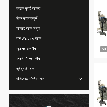
कालीन बुनाई मशीनरी
लेबल मशीन के पुर्जे
जैक्वार्ड मशीन के पुर्जे
यार्न Warping मशीन
जूता ऊपरी मशीन
VI
काटने और तह मशीन
सुई बुनाई मशीन
पॉलिएस्टर स्पैन्डेक्स यार्न