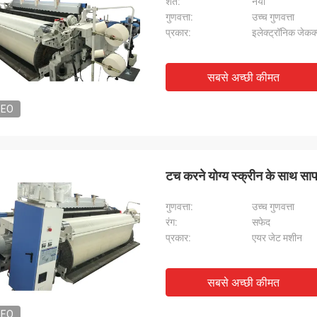
शर्त:
नया
गुणवत्ता:
उच्च गुणवत्ता
प्रकार:
इलेक्ट्रॉनिक जेकक्व
सबसे अच्छी कीमत
DEO
टच करने योग्य स्क्रीन के साथ स
गुणवत्ता:
उच्च गुणवत्ता
रंग:
सफेद
प्रकार:
एयर जेट मशीन
सबसे अच्छी कीमत
DEO