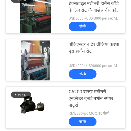
टेक्सटाइल मशीनरी हार्नेस कॉर्ड
के लिए सेट जैक्वार्ड हार्नेस को
दोहराता है
USD6000~USD5000 per set MOQ:एक सेट
संपर्क
पॉलिएस्टर 4 ढेर तौलिया करघा
पूरा हार्नेस सेट
USD4000~USD8000 per set MOQ:एक सेट
संपर्क
G6200 वस्त्र मशीनरी
एनकोडर बुनाई मशीन स्पेयर
पार्ट्स
RMB330/pc MOQ:10 पीसी
संपर्क