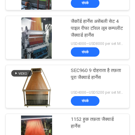
संपर्क
भ्रमण
जैकॉर्ड हार्नेस असेंबली सेट 4
गुणवत्ता
पाइल रीफा टॉवल लूम कम्पलीट
नियंत्रण
जैक्वार्ड हार्नेस
USD4000~USD8000 per set MOQ:एक सेट
संपर्क
हमसे
संपर्क
SEC960 9 दोहराता है तफ़ता
करें
पूरा जैक्वार्ड हार्नेस
USD4000~USD5200 per set MOQ:एक सेट
समाचार
संपर्क
एक
1152 हुक तफ़ता जैक्वार्ड
उद्धरण
हार्नेस