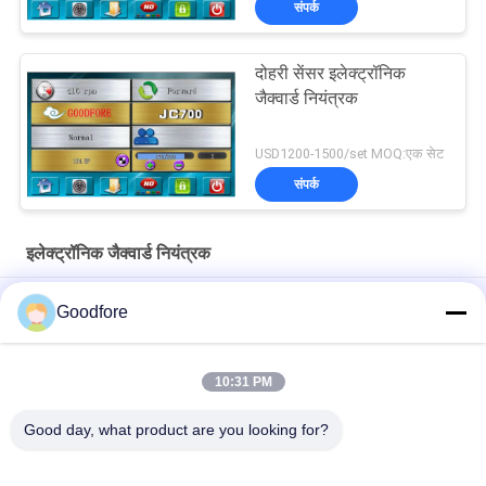
संपर्क
दोहरी सेंसर इलेक्ट्रॉनिक
जैक्वार्ड नियंत्रक
USD1200-1500/set MOQ:एक सेट
संपर्क
इलेक्ट्रॉनिक जैक्वार्ड नियंत्रक
बुनाई करघे के लिए ग्रॉस इलेक्ट्रिक कंट्रोल कैबिनेट JC700 रेट्रोफिटिंग टेक्सटाइल
Goodfore
पार्ट्स
लोचदार टेप लूम के लिए कपड़ा मशीन पार्ट्स इलेक्ट्रॉनिक जैक्वार्ड नियंत्रक
10:31 PM
लोचदार टेप लूम के लिए टेक्सटाइल मशीन पार्ट्स कंट्रोलर पैनल
Good day, what product are you looking for?
लोकप्रिय श्रेणियां
सभी