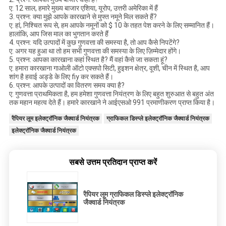
ए: 12 साल, हमारे मुख्य बाजार एशिया, यूरोप, उत्तरी अमेरिका में हैं
3. प्रश्न: क्या मुझे आपके कारखाने से मुफ्त नमूने मिल सकते हैं?
ए: हां, निश्चित रूप से, हम आपके नमूनों को $ 10 के तहत पेश करने के लिए सम्मानित हैं।
हालांकि, आप जिस माल का भुगतान करते हैं
4. प्रश्न: यदि उत्पादों में कुछ गुणवत्ता की समस्या है, तो आप कैसे निपटेंगे?
ए: अगर यह हुआ था तो हम सभी गुणवत्ता की समस्या के लिए ज़िम्मेदार होंगे।
5. प्रश्न: आपका कारखाना कहां स्थित है? मैं वहां कैसे जा सकता हूं?
ए: हमारा कारखाना गाओली ऑटो एक्सपो सिटी, हुइशन क्षेत्र, वूशी, चीन में स्थित है, आप
शांग है हवाई अड्डे के लिए fiy कर सकते हैं।
6. प्रश्न: आपके उत्पादों का वितरण समय क्या है?
ए: गुणवत्ता प्राथमिकता है, हम हमेशा गुणवत्ता नियंत्रण के लिए बहुत शुरुआत से बहुत अंत
तक महान महत्व देते हैं। हमारे कारखाने ने आईएसओ 991 प्रमाणीकरण प्राप्त किया है।
रैपियर लूम इलेक्ट्रॉनिक जैक्वार्ड नियंत्रक
ग्राफिकल डिस्प्ले इलेक्ट्रॉनिक जैक्वार्ड नियंत्रक
इलेक्ट्रॉनिक जैक्वार्ड नियंत्रक
सबसे उत्तम प्रतिदान प्राप्त करें
रैपियर लूम ग्राफिकल डिस्प्ले इलेक्ट्रॉनिक
जैक्वार्ड नियंत्रक