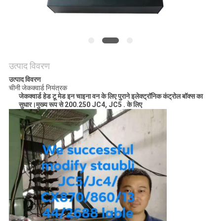
का
अनुरोध
करें
उत्पाद विवरण
साइटमैप
उत्पाद विवरण
चीनी जेकक्वार्ड नियंत्रक
जेकक्वार्ड हेड टू मेड इन चाइना वन के लिए पुराने इलेक्ट्रॉनिक कंट्रोल बॉक्स का
PRIVACY
सुधार।मुख्य रूप से 200.250 JC4, JC5 . के लिए
POLICY