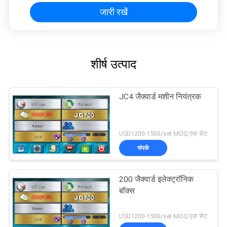
जारी रखें
शीर्ष उत्पाद
JC4 जैक्वार्ड मशीन नियंत्रक
USD1200-1500/set MOQ:एक सेट
संपर्क
200 जैक्वार्ड इलेक्ट्रॉनिक
बॉक्स
USD1200-1500/set MOQ:एक सेट