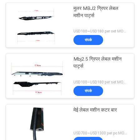
मुलर MBJ2 ग्रिपर लेबल
मशीन पार्ट्स
USD100~USD180 per set MOQ:एक सेट
संपर्क
Mbj2.5 ग्रिपर लेबल मशीन
पार्ट्स
USD100~USD180 per set MOQ:एक सेट
संपर्क
मेई लेबल मशीन कटर बार
USD700~USD1300 per pc MOQ:1 पीसी