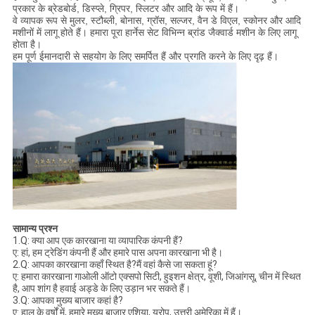
प्रकार के ब्रेडबोर्ड, डिस्प्ले, ग्रिपर, स्लिटर और आदि के रूप में हैं।
वे व्यापक रूप से मुलर, स्टौब्ली, बोनास, ग्रॉस, सल्जर, वैन डे विएल, स्कोनर और आदि
मशीनों में लागू होते हैं। हमारा पूरा हार्नेस सेट विभिन्न ब्रांड जैक्वार्ड मशीन के लिए लागू
होता है।
हम पूर्ण ईमानदारी से सहयोग के लिए समर्पित हैं और प्रगति करने के लिए दृढ़ हैं।
सामान्य प्रश्न
1.Q: क्या आप एक कारखाना या व्यापारिक कंपनी हैं?
ए: हां, हम ट्रेडिंग कंपनी हैं और हमारे पास अपना कारखाना भी है।
2.Q: आपका कारखाना कहाँ स्थित है?मैं वहां कैसे जा सकता हूं?
ए: हमारा कारखाना गाओली ऑटो एक्सपो सिटी, हुइशन क्षेत्र, वूशी, जिआंगसू, चीन में स्थित
है, आप शांग है हवाई अड्डे के लिए उड़ान भर सकते हैं।
3.Q: आपका मुख्य बाजार कहां है?
ए: हाल के वर्षों में, हमारे मुख्य बाजार एशिया, यूरोप, उत्तरी अमेरिका में हैं।