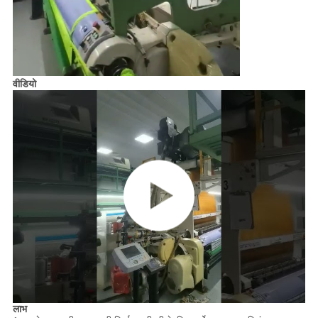
वीडियो
लाभ