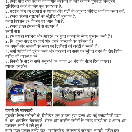
1. हमारे पास सभी प्रकार की निर्यात मशीनरी के लिए सर्वोत्तम गुणवत्ता नियंत्रण
सुनिश्चित करने के लिए मूल कारखाना है;
2. प्रदान किए गए उत्पादों के आकार और शैली के अनुसार विशिष्ट भागों का चयन करें;
3. हमारी प्रेरणा ग्राहकों की संतुष्टि की मुस्कान है;
हमारा विश्वास हर विवरण पर ध्यान देना है;
5. हमारी इच्छा ईमानदारी से सहयोग है।
हमारी सेवा
1. हम कपड़ा मशीनरी और आवेदन पर मुफ्त तकनीकी सेवाएं प्रदान करते हैं।
2. नि: शुल्क साइट पर जाएँ और हमारे कारखाने का परिचय दें।
हम नमूनों और सामानों की समय पर डिलीवरी की गारंटी दे सकते हैं।
4. सभी आदेशों को ट्रैक करने और ग्राहकों को समय पर सूचित करने के लिए विशेष
व्यक्ति की व्यवस्था करें।
5. बिक्री के बाद के सभी अनुरोधों का जवाब 24 घंटों के भीतर दिया जाएगा।
व्यापार प्रदर्शन
कंपनी की जानकारी
गुडफोर टेक्स मशीनरी कं, लिमिटेड एक उभरता हुआ उच्च और नई प्रौद्योगिकी उद्यम
है।हम आयातित जेकक्वार्ड, लेबल और कालीन मशीनों के स्पेयर पार्ट्स का अध्ययन और
उत्पादन करने में लगे हुए हैं।
हमारे मुख्य उत्पाद हार्नेस सेट, स्लोलेनॉइड, जेकक्वार्ड मॉड्यूल, चरखी, स्टील हुक,