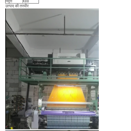
नमूना
K88
उत्पाद की तस्वीर