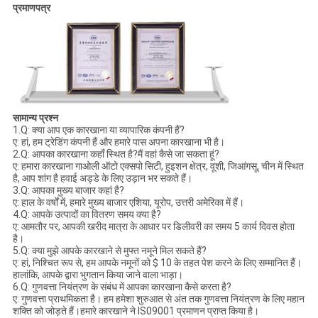
प्रमाणपत्र
सामान्य प्रश्न
1.Q: क्या आप एक कारखाना या व्यापारिक कंपनी हैं?
ए: हां, हम ट्रेडिंग कंपनी हैं और हमारे पास अपना कारखाना भी है।
2.Q: आपका कारखाना कहाँ स्थित है?मैं वहां कैसे जा सकता हूं?
ए: हमारा कारखाना गाओली ऑटो एक्सपो सिटी, हुइशन क्षेत्र, वूशी, जिआंगसू, चीन में स्थित
है, आप शांग है हवाई अड्डे के लिए उड़ान भर सकते हैं।
3.Q: आपका मुख्य बाजार कहां है?
ए: हाल के वर्षों में, हमारे मुख्य बाजार एशिया, यूरोप, उत्तरी अमेरिका में हैं।
4.Q: आपके उत्पादों का वितरण समय क्या है?
ए: आमतौर पर, आपकी खरीद मात्रा के आधार पर डिलीवरी का समय 5 कार्य दिवस होता
है।
5.Q: क्या मुझे आपके कारखाने से मुफ्त नमूने मिल सकते हैं?
ए: हां, निश्चित रूप से, हम आपके नमूनों को $ 10 के तहत पेश करने के लिए सम्मानित हैं।
हालांकि, आपके द्वारा भुगतान किया जाने वाला भाड़ा।
6.Q: गुणवत्ता नियंत्रण के संबंध में आपका कारखाना कैसे करता है?
ए: गुणवत्ता प्राथमिकता है। हम हमेशा शुरुआत से अंत तक गुणवत्ता नियंत्रण के लिए महान
शक्ति को जोड़ते हैं।हमारे कारखाने ने IS09001 प्रमाणन प्राप्त किया है।