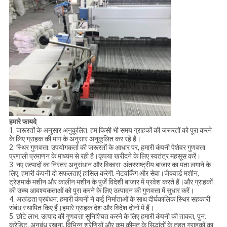
हमारे फायदे
1. जरूरतों के अनुसार अनुकूलित: हम किसी भी समय ग्राहकों की जरूरतों को पूरा करने
के लिए ग्राहक की मांग के अनुसार अनुकूलित कर रहे हैं।
2. स्थिर गुणवत्ता: उपयोगकर्ता की जरूरतों के आधार पर, हमारी कंपनी पेशेवर गुणवत्ता
प्रणाली प्रमाणन के माध्यम से रही है।कृपया खरीदने के लिए स्वतंत्र महसूस करें।
3. नए उत्पादों का निरंतर अनुसंधान और विकास: अंतरराष्ट्रीय बाजार का पता लगाने के
लिए, हमारी कंपनी दो सफलताएं हासिल करेगी: नेटवर्किंग और सेवा।जैक्वार्ड मशीन,
ट्रेडमार्क मशीन और कालीन मशीन के पुर्जे विदेशी बाजार में प्रवेश करते हैं।और ग्राहकों
की उच्च आवश्यकताओं को पूरा करने के लिए उत्पादन की गुणवत्ता में सुधार करें।
4. अखंडता प्रबंधन: हमारी कंपनी ने कई निर्माताओं के साथ दीर्घकालिक स्थिर सहकारी
संबंध स्थापित किए हैं।हमारे ग्राहक देश और विदेश दोनों में हैं।
5. छोटे लाभ: उत्पाद की गुणवत्ता सुनिश्चित करने के लिए हमारी कंपनी की ताकत, पुन:
क्रेडिट, अनुबंध रखना, विभिन्न श्रेणियों और कम कीमत के सिद्धांतों के तहत ग्राहकों का