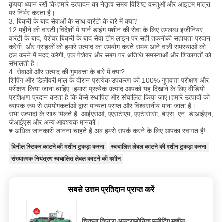
कृपया ध्यान रखें कि हमारे उत्पादन का नेतृत्व समय विशिष्ट वस्तुओं और आइटम मात्रा
पर निर्भर करता है।
3. बिक्री के बाद सेवाओं के साथ वारंटी के बारे में क्या?
12 महीने की वारंटी।विदेशों में यार्न डाइंग मशीन की सेवा के लिए उपलब्ध इंजीनियर,
वारंटी के बाद, पेशेवर बिक्री के बाद सेवा टीम लाइन पर सही तकनीकी सहायता प्रदान
करेगी, और ग्राहकों को हमारे उत्पाद का उपयोग करते समय आने वाली समस्याओं को
हल करने में मदद करेगी, एक पेशेवर और समय पर अतिथि समस्याओं और शिकायतों को
संभालती है।
4. सेवाओं और उत्पाद की गुणवत्ता के बारे में क्या?
शिपिंग और डिलीवरी माल के दौरान प्रत्येक उपकरण को 100% गुणवत्ता परीक्षण और
परीक्षण किया जाना चाहिए।हमारा प्रत्येक उत्पाद आपको यह दिखाने के लिए वीडियो
प्रशिक्षण प्रदान करता है कि कैसे स्थापित और संचालित किया जाए।हमारे उत्पादों को
व्यापक रूप से उपयोगकर्ताओं द्वारा मान्यता प्राप्त और विश्वसनीय माना जाता है।
सभी उत्पादों के साथ मिलते हैं: आईएसओ, एएसटीएम, एएटीसीसी, बीएस, एन, डीआईएन,
जेआईएस और अन्य आवश्यक मानकों।
♥ अधिक जानकारी जानना चाहते हैं अब हमसे संपर्क करने के लिए आपका स्वागत है!
विनील स्टिकर काटने की मशीन टुकड़ा करना
स्वचालित लेबल काटने की मशीन टुकड़ा करना
संख्यात्मक नियंत्रण स्वचालित लेबल काटने की मशीन
सबसे उत्तम प्रतिदान प्राप्त करें
चिकना किनारा अल्ट्रासोनिक स्लीटिंग मशीन,