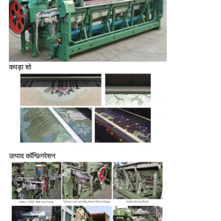
कपड़ा शो
उत्पाद कॉन्फ़िगरेशन