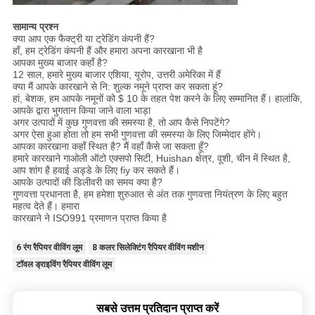
सामान्य प्रश्न
क्या आप एक फैक्ट्री या ट्रेडिंग कंपनी हैं?
हाँ, हम ट्रेडिंग कंपनी हैं और हमारा अपना कारखाना भी है
आपका मुख्य बाजार कहाँ है?
12 साल, हमारे मुख्य बाजार एशिया, यूरोप, उत्तरी अमेरिका में हैं
क्या मैं आपके कारखाने से नि: शुल्क नमूने प्राप्त कर सकता हूं?
हां, बेशक, हम आपके नमूनों को $ 10 के तहत पेश करने के लिए सम्मानित हैं। हालांकि,
आपके द्वारा भुगतान किया जाने वाला भाड़ा
अगर उत्पादों में कुछ गुणवत्ता की समस्या है, तो आप कैसे निपटेंगे?
अगर ऐसा हुआ होता तो हम सभी गुणवत्ता की समस्या के लिए जिम्मेदार होंगे।
आपका कारखाना कहाँ स्थित है? मैं वहाँ कैसे जा सकता हूँ?
हमारे कारखाने गाओली ऑटो एक्सपो सिटी, Huishan क्षेत्र, वूशी, चीन में स्थित है,
आप शांग है हवाई अड्डे के लिए fiy कर सकते हैं।
आपके उत्पादों की डिलीवरी का समय क्या है?
गुणवत्ता प्रधानता है, हम हमेशा शुरुआत से अंत तक गुणवत्ता नियंत्रण के लिए बहुत
महत्व देते हैं। हमारा
कारखाने ने ISO991 प्रमाणन प्राप्त किया है
6 रंग रैपियर वीविंग लूम
8 कलर सिलेक्टिंग रैपियर वीविंग मशीन
टॉवल ड्राइविंग रैपियर वीविंग लूम
सबसे उत्तम प्रतिदान प्राप्त करें