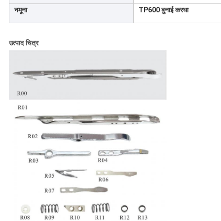
नमूना
TP600 बुनाई करघा
उत्पाद चित्र