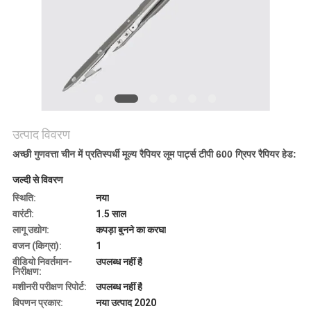
का
अनुरोध
करें
साइटमैप
उत्पाद विवरण
PRIVACY
अच्छी गुणवत्ता चीन में प्रतिस्पर्धी मूल्य रैपियर लूम पार्ट्स टीपी 600 ग्रिपर रैपियर हेड:
POLICY
जल्दी से विवरण
स्थिति:
नया
वारंटी:
1.5 साल
लागू उद्योग:
कपड़ा बुनने का करघा
वजन (किग्रा):
1
वीडियो निवर्तमान-
उपलब्ध नहीं है
निरीक्षण:
मशीनरी परीक्षण रिपोर्ट:
उपलब्ध नहीं है
विपणन प्रकार:
नया उत्पाद 2020