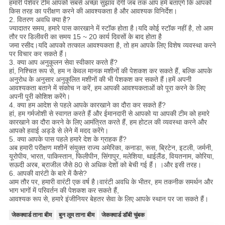
हमारी पेशेवर टीम आपको सबसे अच्छा सुझाव देगी जब तक आप हमें बताएंगे कि आपको
किस तरह का परीक्षण करने की आवश्यकता है और आवश्यक विनिर्देश।
2. वितरण अवधि क्या है?
ज्यादातर समय, हमारे पास कारखाने में स्टॉक होता है।यदि कोई स्टॉक नहीं है, तो आम
तौर पर डिलीवरी का समय 15 ~ 20 कार्य दिवसों के बाद होता है
जमा रसीद।यदि आपको तत्काल आवश्यकता है, तो हम आपके लिए विशेष व्यवस्था करने
पर विचार कर सकते हैं।
3. क्या आप अनुकूलन सेवा स्वीकार करते हैं?
हां, निश्चित रूप से, हम न केवल मानक मशीनों की पेशकश कर सकते हैं, बल्कि आपके
अनुरोध के अनुसार अनुकूलित मशीनों की भी पेशकश कर सकते हैं।हमें अपनी
आवश्यकता बताने में संकोच न करें, हम आपकी आवश्यकताओं को पूरा करने के लिए
अपनी पूरी कोशिश करेंगे।
4. क्या हम आदेश से पहले आपके कारखाने का दौरा कर सकते हैं?
हां, हम गर्मजोशी से स्वागत करते हैं और ईमानदारी से आपको या आपकी टीम को हमारे
कारखाने का दौरा करने के लिए आमंत्रित करते हैं, हम होटल की व्यवस्था करने और
आपको हवाई अड्डे से लेने में मदद करेंगे।
5. क्या आपके पास पहले हमारे देश के ग्राहक हैं?
अब हमारी परीक्षण मशीनें संयुक्त राज्य अमेरिका, कनाडा, रूस, ब्रिटेन, इटली, जर्मनी,
यूरोपीय, भारत, पाकिस्तान, फिलीपीन, सिंगापुर, मलेशिया, थाईलैंड, वियतनाम, कोरिया,
सऊदी अरब, ब्राजील जैसे 80 से अधिक देशों को बेची गई हैं। ।और इसी तरह।
6. आपकी वारंटी के बारे में कैसे?
आम तौर पर, हमारी वारंटी एक वर्ष है।वारंटी अवधि के भीतर, हम तकनीक समर्थन और
भाग भागों में परिवर्तन की पेशकश कर सकते हैं,
आवश्यक रूप से, हमारे इंजीनियर बेहतर सेवा के लिए आपके स्थान पर जा सकते हैं।
जेकक्वार्ड ताना बीम
बुन लूम ताना बीम
जेकक्वार्ड डॉबी चुंबक