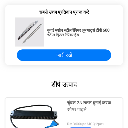
सबसे उत्तम प्रतिदान प्राप्त करें
बुनाई मशीन स्टील रैपियर लूम पार्ट्स टीपी 600
स्टील ग्रिपर रैपियर हेड
जारी रखें
शीर्ष उत्पाद
चुंबक 28 शाफ्ट बुनाई करघा
स्पेयर पार्ट्स
RMB600/pc MOQ:2pcs