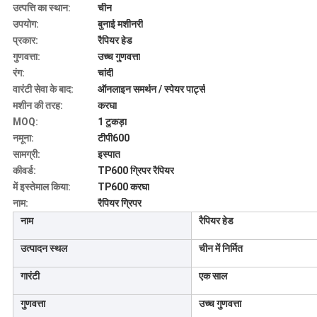
उत्पत्ति का स्थान:
चीन
उपयोग:
बुनाई मशीनरी
प्रकार:
रैपियर हेड
गुणवत्ता:
उच्च गुणवत्ता
रंग:
चांदी
वारंटी सेवा के बाद:
ऑनलाइन समर्थन / स्पेयर पार्ट्स
मशीन की तरह:
करघा
MOQ:
1 टुकड़ा
नमूना:
टीपी600
सामग्री:
इस्पात
कीवर्ड:
TP600 ग्रिपर रैपियर
में इस्तेमाल किया:
TP600 करघा
नाम:
रैपियर ग्रिपर
नाम
रैपियर हेड
उत्पादन स्थल
चीन में निर्मित
गारंटी
एक साल
गुणवत्ता
उच्च गुणवत्ता