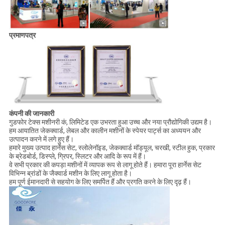
प्रमाणपत्र
कंपनी की जानकारी
गुडफोर टेक्स मशीनरी कं, लिमिटेड एक उभरता हुआ उच्च और नया प्रौद्योगिकी उद्यम है।
हम आयातित जेकक्वार्ड, लेबल और कालीन मशीनों के स्पेयर पार्ट्स का अध्ययन और
उत्पादन करने में लगे हुए हैं।
हमारे मुख्य उत्पाद हार्नेस सेट, स्लोलेनॉइड, जेकक्वार्ड मॉड्यूल, चरखी, स्टील हुक, प्रकार
के ब्रेडबोर्ड, डिस्प्ले, ग्रिपर, स्लिटर और आदि के रूप में हैं।
वे सभी प्रकार की कपड़ा मशीनों में व्यापक रूप से लागू होते हैं। हमारा पूरा हार्नेस सेट
विभिन्न ब्रांडों के जैक्वार्ड मशीन के लिए लागू होता है।
हम पूर्ण ईमानदारी से सहयोग के लिए समर्पित हैं और प्रगति करने के लिए दृढ़ हैं।