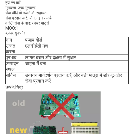
हरा रंग करें
गुणवत्ता: उच्च गुणवत्ता
सेवा:वीडियो तकनीकी सहायता
सेवा प्रदान करें: ऑनलाइन समर्थन
वारंटी सेवा के बाद: स्पेयर पार्ट्स
MOQ:1
ब्रांड: गुडफोर
नाम
पंजाब बोर्ड
उन्नत
एलडीईसी मंच
करना
प्रभाव
लागत बचत और दक्षता में सुधार
उत्पादन
चाइना में बना
स्थल
सर्विस
उन्नयन मार्गदर्शन प्रदान करें, और बड़ी मात्रा में डोर-टू-डोर
सेवा प्रदान करें
उत्पाद चित्र