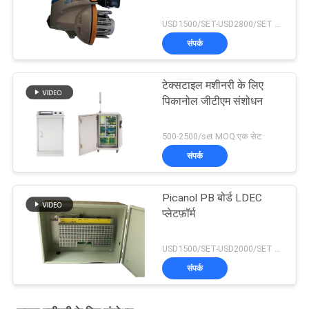
USD1500/SET-USD2800/SET MOQ:एक सेट
संपर्क
टेक्सटाइल मशीनरी के लिए
पिकानोल जीटीएम संशोधन
500-2500/set MOQ:एक सेट
संपर्क
Picanol PB बोर्ड LDEC
प्लेटफ़ॉर्म
USD1500/SET-USD2000/SET MOQ:एक सेट
संपर्क