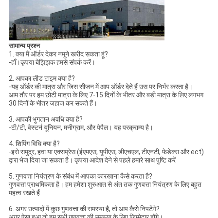
सामान्य प्रश्न
1. क्या मैं ऑर्डर देकर नमूने खरीद सकता हूं?
-हाँ।कृपया बेझिझक हमसे संपर्क करें।
2. आपका लीड टाइम क्या है?
-यह ऑर्डर की मात्रा और जिस सीजन में आप ऑर्डर देते हैं उस पर निर्भर करता है।
आम तौर पर हम छोटी मात्रा के लिए 7-15 दिनों के भीतर और बड़ी मात्रा के लिए लगभग
30 दिनों के भीतर जहाज कर सकते हैं।
3. आपकी भुगतान अवधि क्या है?
-टी/टी, वेस्टर्न यूनियन, मनीग्राम, और पेपैल। यह परक्राम्य है।
4. शिपिंग विधि क्या है?
-इसे समुद्र, हवा या एक्सप्रेस (ईएमएस, यूपीएस, डीएचएल, टीएनटी, फेडेक्स और ect)
द्वारा भेज दिया जा सकता है। कृपया आदेश देने से पहले हमारे साथ पुष्टि करें
5. गुणवत्ता नियंत्रण के संबंध में आपका कारखाना कैसे करता है?
गुणवत्ता प्राथमिकता है। हम हमेशा शुरुआत से अंत तक गुणवत्ता नियंत्रण के लिए बहुत
महत्व रखते हैं
6. अगर उत्पादों में कुछ गुणवत्ता की समस्या है, तो आप कैसे निपटेंगे?
अगर ऐसा हुआ तो हम सभी गुणवत्ता की समस्या के लिए जिम्मेदार होंगे।