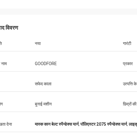
पाद विवरण
ति
नया
गारंटी
ड नाम
GOODFORE
प्रकार
सफेद काला
उत्पत्ति के
ोग
बुनाई मशीन
छिद्रों की
ुखता देना
मास्क कान बेल्ट स्पैन्डेक्स यार्न
,
पॉलिएस्टर 2075 स्पैन्डेक्स यार्न
,
लाइक्