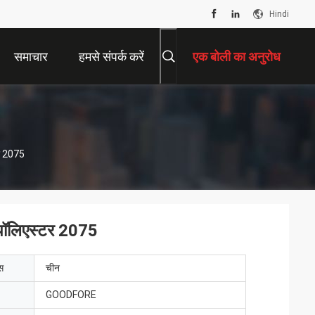
Hindi
समाचार
हमसे संपर्क करें
एक बोली का अनुरोध
टर 2075
ल पॉलिएस्टर 2075
ेस
चीन
GOODFORE