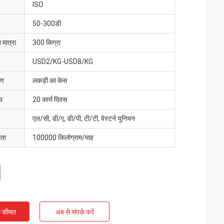
ISO
50-300डी
 मात्रा
300 किग्रा
USD2/KG-USD8/KG
रण
लकड़ी का केस
य
20 कार्य दिवस
एल/सी, डी/ए, डी/पी, टी/टी, वेस्टर्न यूनियन
मता
100000 किलोग्राम/माह
ी कीमत
अब से संपर्क करें