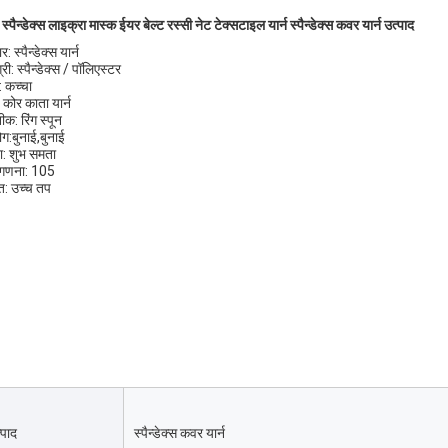
्पैन्डेक्स लाइक्रा मास्क ईयर बेल्ट रस्सी नेट टेक्सटाइल यार्न स्पैन्डेक्स कवर यार्न उत्पाद
र: स्पैन्डेक्स यार्न
री: स्पैन्डेक्स / पॉलिएस्टर
न: कच्चा
 कोर काता यार्न
क: रिंग स्पून
ग:बुनाई,बुनाई
: शुभ समता
न गणना: 105
: उच्च तप
्पाद
स्पैन्डेक्स कवर यार्न