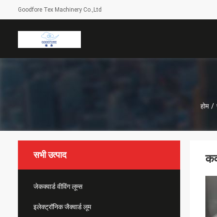
Goodfore Tex Machinery Co.,Ltd
होम
/
सभी उत्पाद
कव
जेकक्वार्ड वीविंग लूम्स
इलेक्ट्रॉनिक जैक्वार्ड लूम