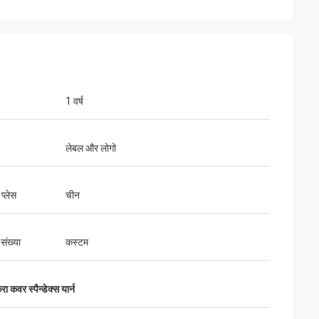
1 वर्ष
लेबल और लोगो
 प्लेस
चीन
 संख्या
कस्टम
रा कवर स्पैन्डेक्स यार्न