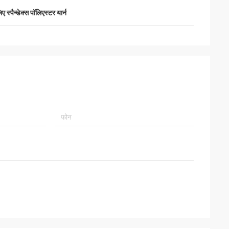
िए स्पैन्डेक्स पॉलिएस्टर यार्न