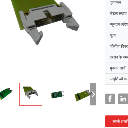
प्रमाणन
मॉडल संख्या
न्यूनतम आदेश
मूल्य
पैकेजिंग विव
प्रसव के सम
भुगतान शर्तें
आपूर्ति की क्ष
सबसे अच्छ