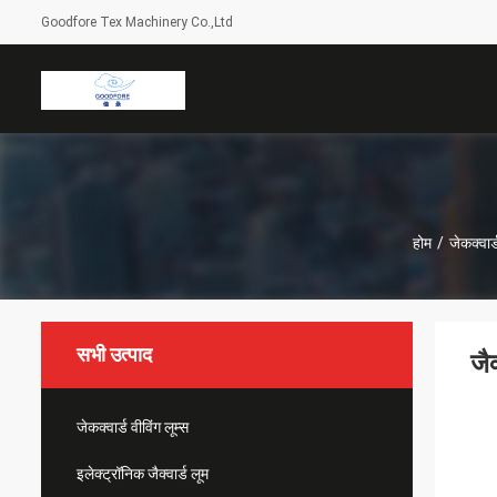
Goodfore Tex Machinery Co.,Ltd
होम
/
जेकक्वार्
सभी उत्पाद
जै
जेकक्वार्ड वीविंग लूम्स
इलेक्ट्रॉनिक जैक्वार्ड लूम