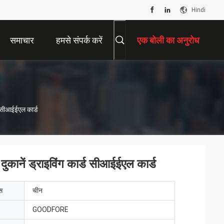
Hindi
समाचार
हमसे संपर्क करें
एक बोली का अनुरोध
र्ड सीआईईएल कार्ड
ी दुकानें ड्राइविंग कार्ड सीआईईएल कार्ड
ेस
चीन
GOODFORE