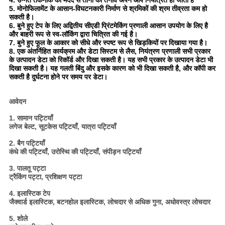
4. उन्नत तकनीक की मदद से ताना का तनाव अपने आप नियंत्रित हो जाता है
5. मोनोफिलामेंट के आसान-विघटनकारी निर्माण से श्रमिकों की श्रम तीव्रता कम हो
सकती है।
6. बुने हुए टेप के लिए अद्वितीय सीएडी प्रिंटमेकिंग प्रणाली आसान उपयोग के लिए है
और बाहरी रूप से स्व-लॉकिंग द्वारा चित्रित की गई है।
7. बुने हुए फूल के आकार को सीधे और स्पष्ट रूप से खिड़कियों पर दिखाया गया है।
8. एक अंतर्निहित कार्यक्रम और डेटा सिस्टम से लैस, नियंत्रण प्रणाली सभी प्रकार
के उत्पादन डेटा को रिकॉर्ड और दिखा सकती है। यह सभी प्रकार के उत्पादन डेटा भी
दिखा सकती है। यह गलती बिंदु और इसके कारण को भी दिखा सकती है, और कॉपी कर
सकती है दुर्घटना होने पर समय पर डेटा।
आवेदन
1. सामान पट्टियाँ
लगेज बेल्ट, सूटकेस पट्टियाँ, यात्रा पट्टियाँ
2. बैग पट्टियाँ
कंधे की पट्टियाँ, उरोस्थि की पट्टियाँ, संपीड़न पट्टियाँ
3. पालतू पट्टा
ट्रैकिंग पट्टा, प्रशिक्षण पट्टा
4. इलास्टिक टेप
जैक्वार्ड इलास्टिक, बटनहोल इलास्टिक, लोचदार से अधिक गुना, अधोवस्त्र लोचदार
5. शोले