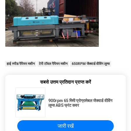
हाई स्पीड रैपियर मशीन
टेरी टॉवल रैपियर मशीन
650RPM जैक्वार्ड वीविंग लूम्स
सबसे उत्तम प्रतिदान प्राप्त करें
900rpm 65 मिमी प्रोग्रामेबल जैक्वार्ड वीविंग
लूम्स ABS फ्रंट कवर
जारी रखें